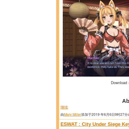
Download 
Ab
继续
由
Mary Miller
添加于2019 年6月6日9时27分
ESWAT : City Under Siege Ke