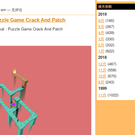
按月存档
分am — 无评论
2019
uzzle Game Crack And Patch
6月
(165)
5月
(367)
kal : Puzzle Game Crack And Patch
4月
(439)
3月
(330)
2月
(332)
1月
(622)
2018
12月
(467)
11月
(558)
10月
(670)
9月
(243)
1999
11月
(1022)