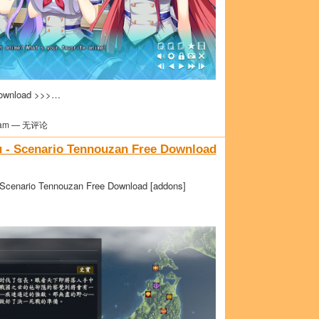
ownload >>>…
am — 无评论
 - Scenario Tennouzan Free Download
 Scenario Tennouzan Free Download [addons]