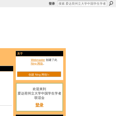
登录
关于
Webmaster
创建了此
Ning 网络
。
创建 Ning 网络!»
欢迎来到
爱达荷州立大学中国学生学者
联谊会
登录