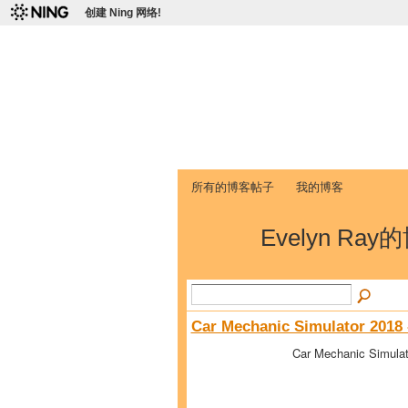
创建 Ning 网络!
爱达荷州立大学
Chinese Association of Idaho State 
首页
我的页面
成员
照片
视频
所有的博客帖子
我的博客
Evelyn Ra
Car Mechanic Simulator 2018 
Car Mechanic Simulat