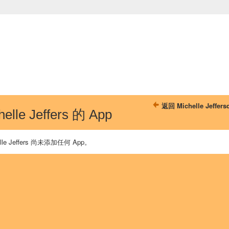
中国学生学者联谊会
University (CAISU)
论坛
博客
帮助
ISU
返回 Michelle Jeffe
helle Jeffers 的 App
elle Jeffers 尚未添加任何 App。