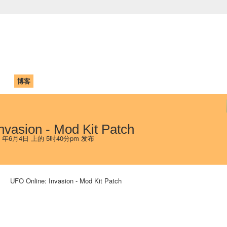
中国学生学者联谊会
University (CAISU)
论坛
博客
帮助
ISU
nvasion - Mod Kit Patch
9 年6月4日 上的 5时40分pm 发布
UFO Online: Invasion - Mod Kit Patch