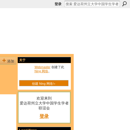
登录
添加
关于
Webmaster
创建了此
Ning 网络
。
创建 Ning 网络!»
欢迎来到
爱达荷州立大学中国学生学者
联谊会
登录
Local News