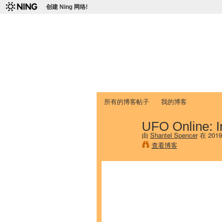
创建 Ning 网络!
爱达荷州立大学
Chinese Association of Idaho State 
首页
我的页面
成员
照片
视频
所有的博客帖子
我的博客
UFO Online: I
由
Shantel Spencer
在 201
查看博客