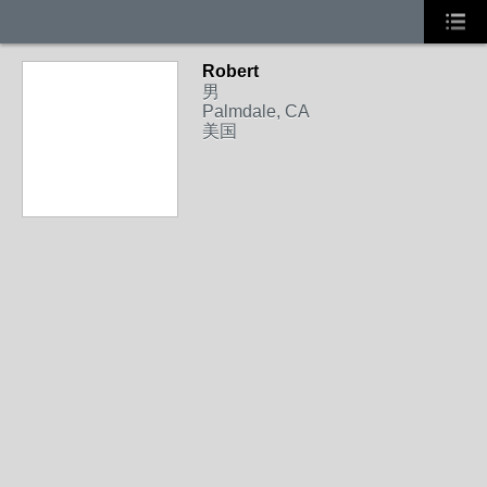
Robert
男
Palmdale, CA
美国