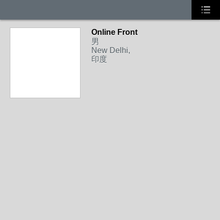
Online Front
男
New Delhi,
印度