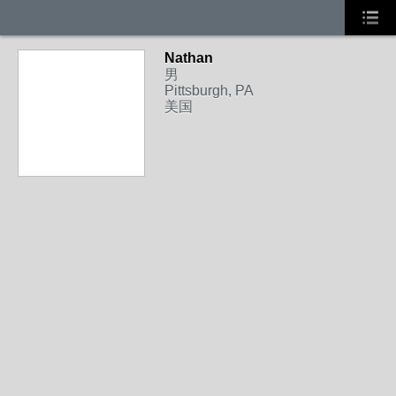
Nathan
男
Pittsburgh, PA
美国