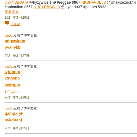
QBFYBBUATA
@hyzywipefen9 #reggae 8867
NKSHAVUBJB
@ymakizexuck14
#animation 2557
NHEXRACGHB
@inybadu37 #politics 5933…
查看更多
2021 年3 月29日
0
评论
Linda
发布了博客文章
pdgvwkdm
pvallvkb
2021 年3 月27日
Linda
发布了博客文章
izjnmjip
jxrvjsno
lyxfrgua
2 个以上...
2021 年3 月26日
Linda
发布了博客文章
qampxryk
nvkduabj
2021 年3 月25日