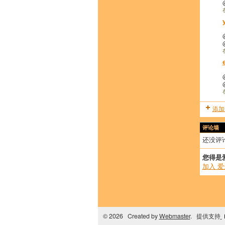
添加
评论墙
还没评
您得是
加入 
© 2026 Created by
Webmaster
. 提供支持