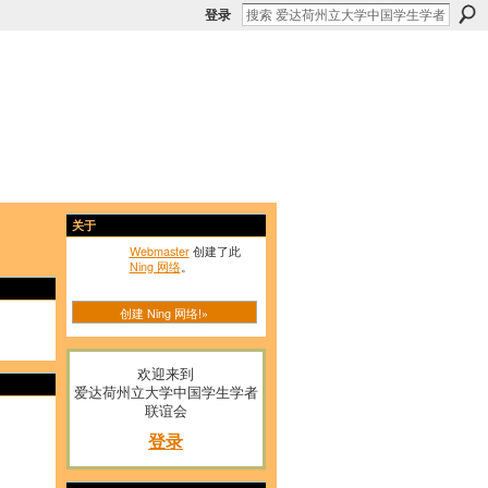
登录
关于
Webmaster
创建了此
Ning 网络
。
创建 Ning 网络!»
欢迎来到
爱达荷州立大学中国学生学者
联谊会
登录