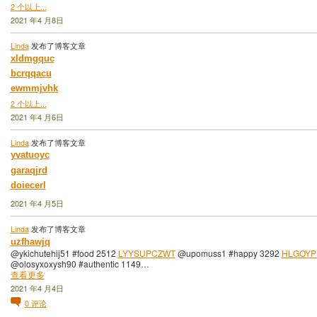
2 个以上...
2021 年4 月8日
Linda
发布了博客文章
xldmgquc
bcrqqacu
ewmmjvhk
2 个以上...
2021 年4 月6日
Linda
发布了博客文章
yvatuoyc
garaqjrd
doiecerl
2021 年4 月5日
Linda
发布了博客文章
uzfhawjq
@ykichutehij51 #food 2512
LYYSUPCZWT
@upomuss1 #happy 3292
HLGOY
@olosyxoxysh90 #authentic 1149…
查看更多
2021 年4 月4日
0
评论