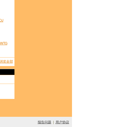
OJ
XWTG
浏览全部
报告问题
|
用户协议