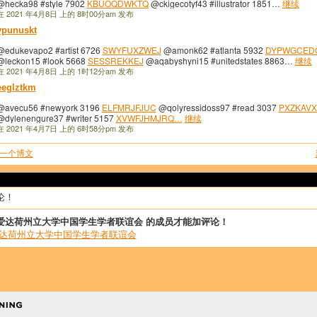
@hecka98 #style 7902
KBUOQDWKTQ
@ckigecotyf43 #illustrator 1851…
继续
在 2021 年4月8日 上的 8时00分am 发布
ypunuskt
@edukevapo2 #artist 6726
SWYFUXZWEJ
@amonk62 #atlanta 5932
DYPWGCED
@leckon15 #look 5668
SESSREKKEJ
@aqabyshyni15 #unitedstates 8863…
继续
在 2021 年4月8日 上的 1时12分am 发布
eeglztkm
@avecu56 #newyork 3196
ELFMRJFJUC
@qolyressidoss97 #read 3037
PXZKAV
@dylenengure37 #writer 5157
XVWFJHMJRQ…
继续
在 2021 年4月7日 上的 6时58分pm 发布
一个博文
论！
爱达荷州立大学中国学生学者联谊会 的成员才能加评论！
爱达荷州立大学中国学生学者联谊会