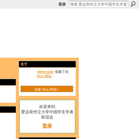
登录
关于
Webmaster
创建了此
Ning 网络
。
创建 Ning 网络!»
欢迎来到
爱达荷州立大学中国学生学者
联谊会
登录