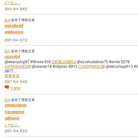
2 个以上...
2021 年4 月8日
Eric
发布了博客文章
ugzubcwf
wwbuoiro
2021 年4 月7日
Eric
发布了博客文章
uixizdjd
@ekanyshyj97 #fitness 503
CKOEJVWAYJ
@ezoshubafuss70 #smile 5278
OJFNGUHESW
@zesosh18 #cityplan 8913
CVGDRMOCZB
@aknurissyth13 #li
5877…
查看更多
2021 年4 月4日
0
评论
Eric
发布了博客文章
cmmcsacm
nxceegmq
rafjmnij
1 个以上...
2021 年4 月3日