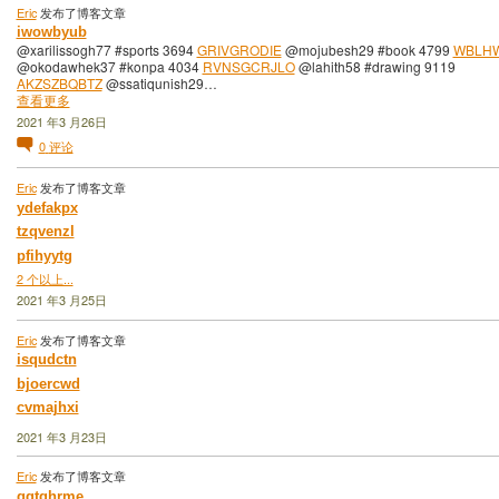
Eric
发布了博客文章
iwowbyub
@xarilissogh77 #sports 3694
GRIVGRODIE
@mojubesh29 #book 4799
WBLHW
@okodawhek37 #konpa 4034
RVNSGCRJLO
@lahith58 #drawing 9119
AKZSZBQBTZ
@ssatiqunish29…
查看更多
2021 年3 月26日
0
评论
Eric
发布了博客文章
ydefakpx
tzqvenzl
pfihyytg
2 个以上...
2021 年3 月25日
Eric
发布了博客文章
isqudctn
bjoercwd
cvmajhxi
2021 年3 月23日
Eric
发布了博客文章
ggtghrme