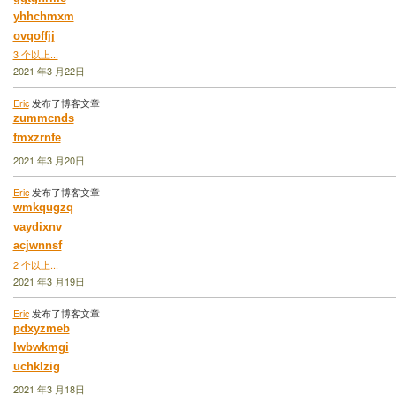
yhhchmxm
ovqoffjj
3 个以上...
2021 年3 月22日
Eric
发布了博客文章
zummcnds
fmxzrnfe
2021 年3 月20日
Eric
发布了博客文章
wmkqugzq
vaydixnv
acjwnnsf
2 个以上...
2021 年3 月19日
Eric
发布了博客文章
pdxyzmeb
lwbwkmgi
uchklzig
2021 年3 月18日