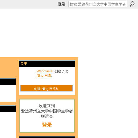
登录
关于
Webmaster
创建了此
Ning 网络
。
创建 Ning 网络!»
欢迎来到
爱达荷州立大学中国学生学者
联谊会
登录