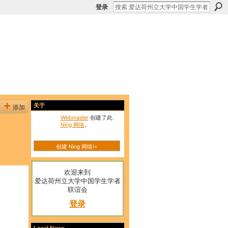
登录
添加
关于
Webmaster
创建了此
Ning 网络
。
创建 Ning 网络!»
欢迎来到
爱达荷州立大学中国学生学者
联谊会
登录
Local News