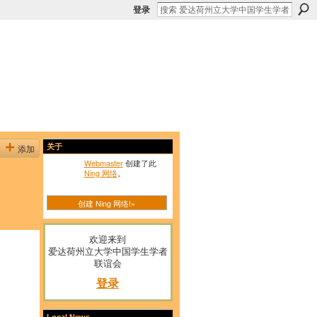
登录
添加
关于
Webmaster
创建了此
Ning 网络
。
创建 Ning 网络!»
欢迎来到
爱达荷州立大学中国学生学者
联谊会
登录
Local News