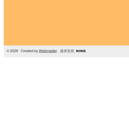
© 2026 Created by
Webmaster
. 提供支持