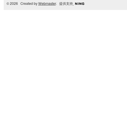
© 2026 Created by
Webmaster
. 提供支持