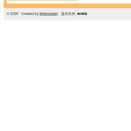
© 2026 Created by
Webmaster
. 提供支持