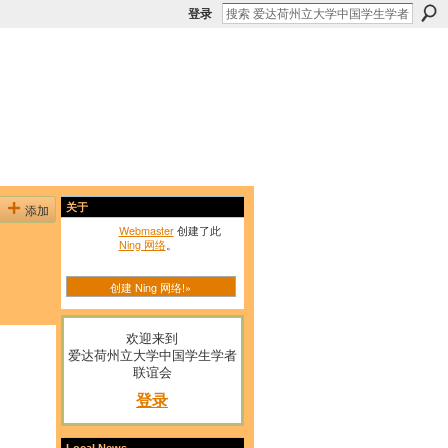
登录
添加
关于
Webmaster
创建了此
Ning 网络
。
创建 Ning 网络!»
欢迎来到
爱达荷州立大学中国学生学者
联谊会
登录
Local News