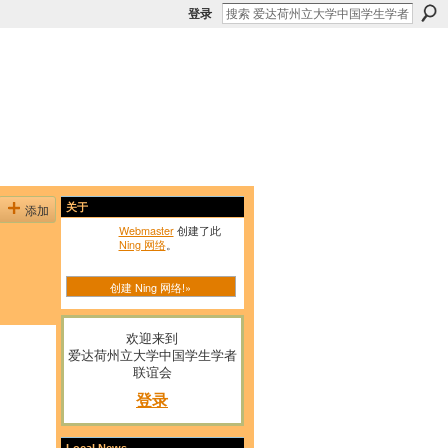
登录
添加
关于
Webmaster
创建了此
Ning 网络
。
创建 Ning 网络!»
欢迎来到
爱达荷州立大学中国学生学者
联谊会
登录
Local News