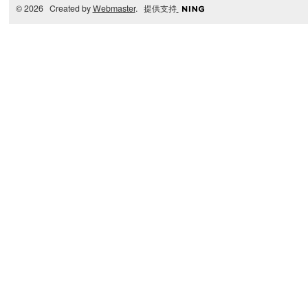
© 2026 Created by
Webmaster
. 提供支持