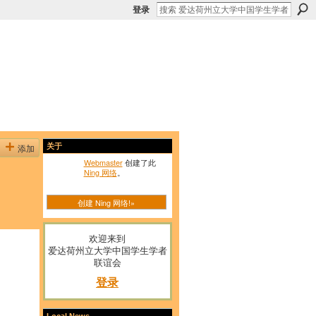
登录
添加
关于
Webmaster
创建了此
Ning 网络
。
创建 Ning 网络!»
欢迎来到
爱达荷州立大学中国学生学者
联谊会
登录
Local News