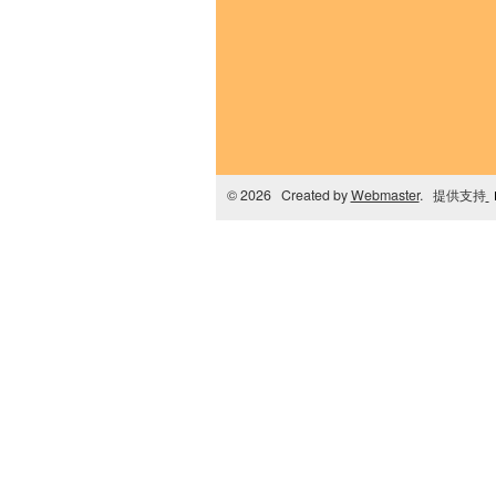
© 2026 Created by
Webmaster
. 提供支持