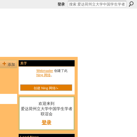
登录
添加
关于
Webmaster
创建了此
Ning 网络
。
创建 Ning 网络!»
欢迎来到
爱达荷州立大学中国学生学者
联谊会
登录
Local News