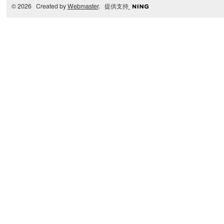
© 2026 Created by
Webmaster
. 提供支持