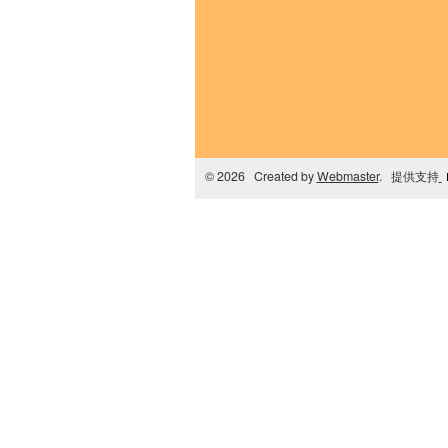
© 2026 Created by
Webmaster
. 提供支持