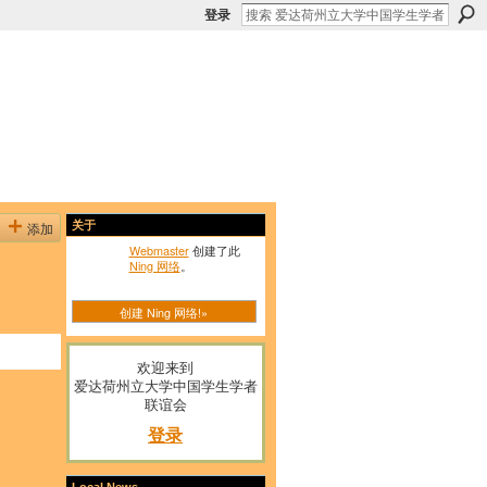
登录
添加
关于
Webmaster
创建了此
Ning 网络
。
创建 Ning 网络!»
欢迎来到
爱达荷州立大学中国学生学者
联谊会
登录
Local News