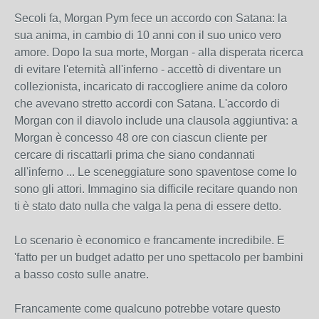
Secoli fa, Morgan Pym fece un accordo con Satana: la
sua anima, in cambio di 10 anni con il suo unico vero
amore. Dopo la sua morte, Morgan - alla disperata ricerca
di evitare l'eternità all'inferno - accettò di diventare un
collezionista, incaricato di raccogliere anime da coloro
che avevano stretto accordi con Satana. L'accordo di
Morgan con il diavolo include una clausola aggiuntiva: a
Morgan è concesso 48 ore con ciascun cliente per
cercare di riscattarli prima che siano condannati
all'inferno ... Le sceneggiature sono spaventose come lo
sono gli attori. Immagino sia difficile recitare quando non
ti è stato dato nulla che valga la pena di essere detto.
Lo scenario è economico e francamente incredibile. E
'fatto per un budget adatto per uno spettacolo per bambini
a basso costo sulle anatre.
Francamente come qualcuno potrebbe votare questo