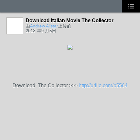
Download Italian Movie The Collector
由
Andrew Allstar
上传的
2018 年9 月5日
Download: The Collector >>>
http://urllio.com/p5564