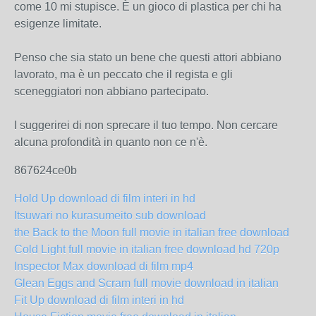
come 10 mi stupisce. È un gioco di plastica per chi ha
esigenze limitate.
Penso che sia stato un bene che questi attori abbiano
lavorato, ma è un peccato che il regista e gli
sceneggiatori non abbiano partecipato.
I suggerirei di non sprecare il tuo tempo. Non cercare
alcuna profondità in quanto non ce n'è.
867624ce0b
Hold Up download di film interi in hd
Itsuwari no kurasumeito sub download
the Back to the Moon full movie in italian free download
Cold Light full movie in italian free download hd 720p
Inspector Max download di film mp4
Glean Eggs and Scram full movie download in italian
Fit Up download di film interi in hd