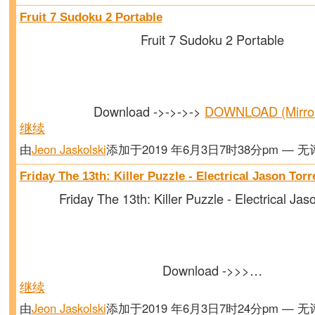
Fruit 7 Sudoku 2 Portable
Fruit 7 Sudoku 2 Portable
Download ->->->->
DOWNLOAD (Mirr
继续
由
Jeon Jaskolski
添加于2019 年6月3日7时38分pm — 
Friday The 13th: Killer Puzzle - Electrical Jason Torr
Friday The 13th: Killer Puzzle - Electrical Jas
Download ->>>…
继续
由
Jeon Jaskolski
添加于2019 年6月3日7时24分pm — 