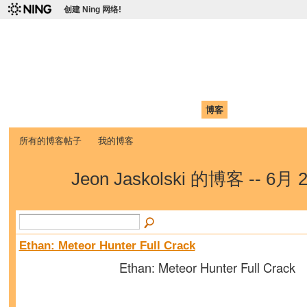
创建 Ning 网络!
爱达荷州立大学中国学生学
Chinese Association of Idaho State University (CAISU)
首页
我的页面
成员
照片
视频
论坛
博客
帮助
ISU
所有的博客帖子
我的博客
Jeon Jaskolski 的博客 -- 6月
Ethan: Meteor Hunter Full Crack
Ethan: Meteor Hunter Full Crack