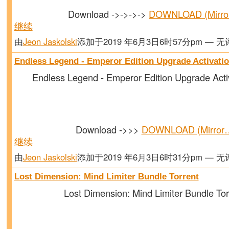
Download ->->->->
DOWNLOAD (Mirr
继续
由
Jeon Jaskolski
添加于2019 年6月3日6时57分pm — 
Endless Legend - Emperor Edition Upgrade Activati
Endless Legend - Emperor Edition Upgrade Acti
Download ->>>
DOWNLOAD (Mirror
继续
由
Jeon Jaskolski
添加于2019 年6月3日6时31分pm — 
Lost Dimension: Mind Limiter Bundle Torrent
Lost Dimension: Mind Limiter Bundle Tor