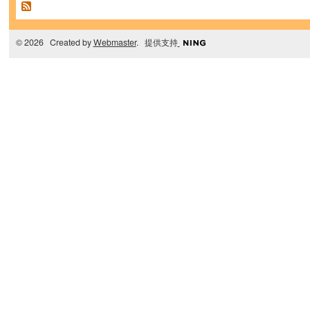
© 2026 Created by
Webmaster
. 提供支持