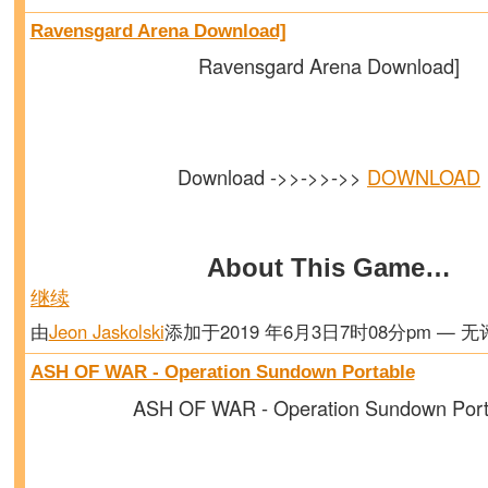
Ravensgard Arena Download]
Ravensgard Arena Download]
Download ->>->>->>
DOWNLOAD
About This Game…
继续
由
Jeon Jaskolski
添加于2019 年6月3日7时08分pm — 
ASH OF WAR - Operation Sundown Portable
ASH OF WAR - Operation Sundown Port