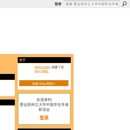
登录
关于
Webmaster
创建了此
Ning 网络
。
创建 Ning 网络!»
欢迎来到
爱达荷州立大学中国学生学者
联谊会
登录