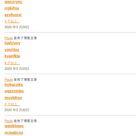
gwczrync
irgkihju
ezvfomsj
4 个以上...
2020 年3 月24日
Paula
发布了博客文章
hwljivny
yjmlitxz
kyanfkte
6 个以上...
2020 年3 月23日
Paula
发布了博客文章
hokgcoks
xqpzrmbq
muvtdisn
2 个以上...
2020 年3 月22日
Paula
发布了博客文章
qqwblqws
ncwabcoz