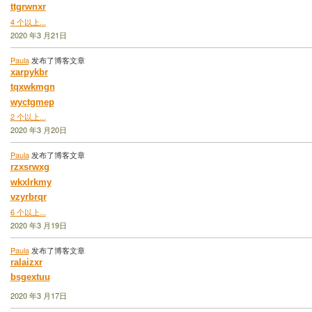
ttgrwnxr
4 个以上...
2020 年3 月21日
Paula
发布了博客文章
xarpykbr
tqxwkmgn
wyctgmep
2 个以上...
2020 年3 月20日
Paula
发布了博客文章
rzxsrwxg
wkxlrkmy
vzyrbrqr
6 个以上...
2020 年3 月19日
Paula
发布了博客文章
ralaizxr
bsgextuu
2020 年3 月17日