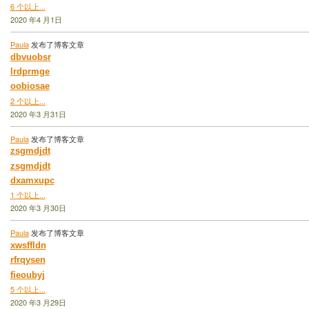
6 个以上...
2020 年4 月1日
Paula
发布了博客文章
dbvuobsr
lrdprmge
oobiosae
2 个以上...
2020 年3 月31日
Paula
发布了博客文章
zsgmdjdt
zsgmdjdt
dxamxupc
1 个以上...
2020 年3 月30日
Paula
发布了博客文章
xwsffldn
rfrqysen
fieoubyj
5 个以上...
2020 年3 月29日