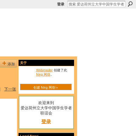
登录
添加
关于
Webmaster
创建了此
Ning 网络
。
创建 Ning 网络!»
|
下一张
欢迎来到
爱达荷州立大学中国学生学者
联谊会
登录
Local News