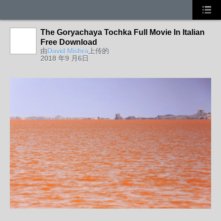
The Goryachaya Tochka Full Movie In Italian
Free Download
由
David Mishra
上传的
2018 年9 月6日