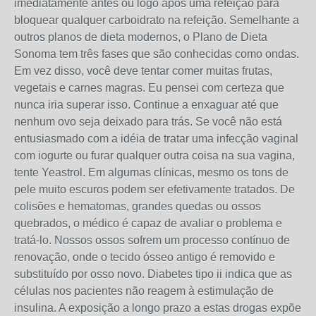
imediatamente antes ou logo após uma refeição para
bloquear qualquer carboidrato na refeição. Semelhante a
outros planos de dieta modernos, o Plano de Dieta
Sonoma tem três fases que são conhecidas como ondas.
Em vez disso, você deve tentar comer muitas frutas,
vegetais e carnes magras. Eu pensei com certeza que
nunca iria superar isso. Continue a enxaguar até que
nenhum ovo seja deixado para trás. Se você não está
entusiasmado com a idéia de tratar uma infecção vaginal
com iogurte ou furar qualquer outra coisa na sua vagina,
tente Yeastrol. Em algumas clínicas, mesmo os tons de
pele muito escuros podem ser efetivamente tratados. De
colisões e hematomas, grandes quedas ou ossos
quebrados, o médico é capaz de avaliar o problema e
tratá-lo. Nossos ossos sofrem um processo contínuo de
renovação, onde o tecido ósseo antigo é removido e
substituído por osso novo. Diabetes tipo ii indica que as
células nos pacientes não reagem à estimulação de
insulina. A exposição a longo prazo a estas drogas expõe