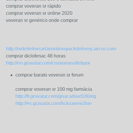
comprar voveran sr rápido
comprar voveran sr online 2020
voveran sr genérico onde comprar
http://ordertelmisartanonlinequickdelivery.aircus.com
comprar diclofenac 48 horas
http://en.gravatar.com/crumununallebpoi
comprar barato voveran sr forum
comprar voveran sr 100 mg farmácia
http://fr.gravatar.com/gnacartiaxt180mg
http://es.gravatar.com/hckvarenicline