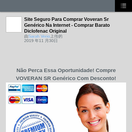
Site Seguro Para Comprar Voveran Sr
Genérico Na Internet - Comprar Barato
Diclofenac Original
由
Sarah Verio
上传的
2019 年11 月30日
Não Perca Essa Oportunidade! Compre
VOVERAN SR Genérico Com Desconto!