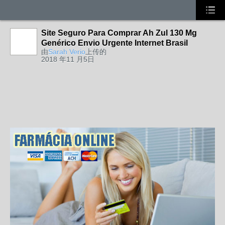
Site Seguro Para Comprar Ah Zul 130 Mg
Genérico Envio Urgente Internet Brasil
由
Sarah Verio
上传的
2018 年11 月5日