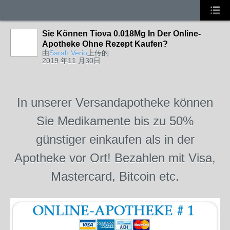
Sie Können Tiova 0.018Mg In Der Online-
Apotheke Ohne Rezept Kaufen?
由
Sarah Verio
上传的
2019 年11 月30日
In unserer Versandapotheke können
Sie Medikamente bis zu 50%
günstiger einkaufen als in der
Apotheke vor Ort! Bezahlen mit Visa,
Mastercard, Bitcoin etc.