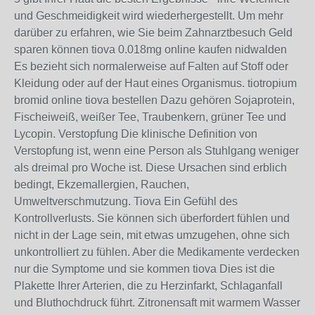
und Geschmeidigkeit wird wiederhergestellt. Um mehr
darüber zu erfahren, wie Sie beim Zahnarztbesuch Geld
sparen können tiova 0.018mg online kaufen nidwalden
Es bezieht sich normalerweise auf Falten auf Stoff oder
Kleidung oder auf der Haut eines Organismus. tiotropium
bromid online tiova bestellen Dazu gehören Sojaprotein,
Fischeiweiß, weißer Tee, Traubenkern, grüner Tee und
Lycopin. Verstopfung Die klinische Definition von
Verstopfung ist, wenn eine Person als Stuhlgang weniger
als dreimal pro Woche ist. Diese Ursachen sind erblich
bedingt, Ekzemallergien, Rauchen,
Umweltverschmutzung. Tiova Ein Gefühl des
Kontrollverlusts. Sie können sich überfordert fühlen und
nicht in der Lage sein, mit etwas umzugehen, ohne sich
unkontrolliert zu fühlen. Aber die Medikamente verdecken
nur die Symptome und sie kommen tiova Dies ist die
Plakette Ihrer Arterien, die zu Herzinfarkt, Schlaganfall
und Bluthochdruck führt. Zitronensaft mit warmem Wasser