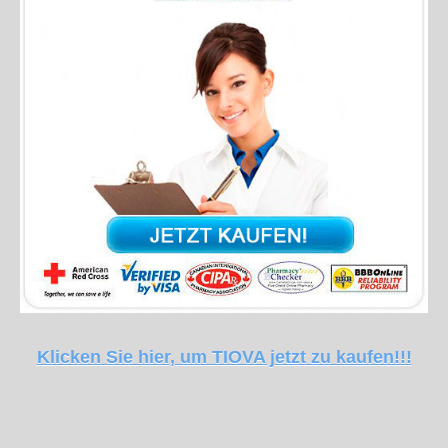
Klicken Sie hier, um TIOVA jetzt zu kaufen!!!