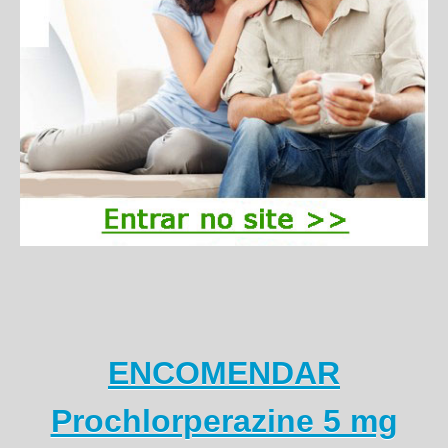
ENCOMENDAR
Prochlorperazine 5 mg