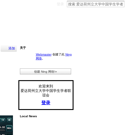
登录
关于
添加
Webmaster
创建了此
Ning
网络
。
创建 Ning 网络!»
欢迎来到
爱达荷州立大学中国学生学者联
谊会
登录
Local News