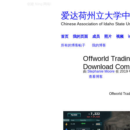
创建 Ning 网络!
爱达荷州立大学
Chinese Association of Idaho State U
首页
我的页面
成员
照片
视频
所有的博客帖子
我的博客
Offworld Tradi
Download Com
由
Stephanie Moore
在 2019
查看博客
Offworld Tra