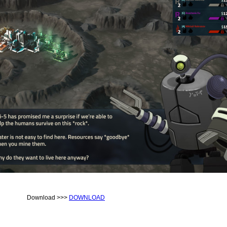
Download >>>
DOWNLOAD