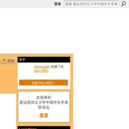
登录
添加
关于
Webmaster
创建了此
Ning 网络
。
创建 Ning 网络!»
欢迎来到
爱达荷州立大学中国学生学者
联谊会
登录
Local News