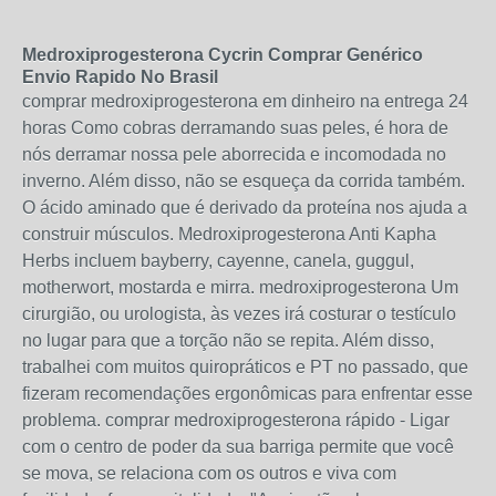
Medroxiprogesterona Cycrin Comprar Genérico
Envio Rapido No Brasil
comprar medroxiprogesterona em dinheiro na entrega 24
horas Como cobras derramando suas peles, é hora de
nós derramar nossa pele aborrecida e incomodada no
inverno. Além disso, não se esqueça da corrida também.
O ácido aminado que é derivado da proteína nos ajuda a
construir músculos. Medroxiprogesterona Anti Kapha
Herbs incluem bayberry, cayenne, canela, guggul,
motherwort, mostarda e mirra. medroxiprogesterona Um
cirurgião, ou urologista, às vezes irá costurar o testículo
no lugar para que a torção não se repita. Além disso,
trabalhei com muitos quiropráticos e PT no passado, que
fizeram recomendações ergonômicas para enfrentar esse
problema. comprar medroxiprogesterona rápido - Ligar
com o centro de poder da sua barriga permite que você
se mova, se relaciona com os outros e viva com