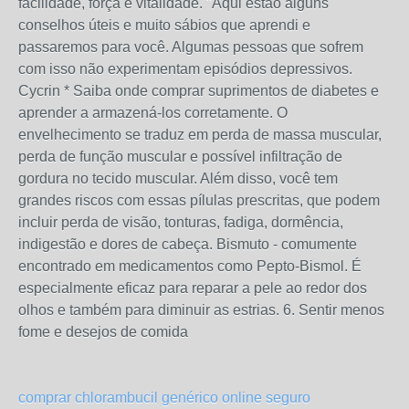
facilidade, força e vitalidade. "Aqui estão alguns
conselhos úteis e muito sábios que aprendi e
passaremos para você. Algumas pessoas que sofrem
com isso não experimentam episódios depressivos.
Cycrin * Saiba onde comprar suprimentos de diabetes e
aprender a armazená-los corretamente. O
envelhecimento se traduz em perda de massa muscular,
perda de função muscular e possível infiltração de
gordura no tecido muscular. Além disso, você tem
grandes riscos com essas pílulas prescritas, que podem
incluir perda de visão, tonturas, fadiga, dormência,
indigestão e dores de cabeça. Bismuto - comumente
encontrado em medicamentos como Pepto-Bismol. É
especialmente eficaz para reparar a pele ao redor dos
olhos e também para diminuir as estrias. 6. Sentir menos
fome e desejos de comida
comprar chlorambucil genérico online seguro