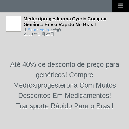
Medroxiprogesterona Cycrin Comprar
Genérico Envio Rapido No Brasil
由
Sarah Verio
上传的
2020 年1 月28日
Até 40% de desconto de preço para
genéricos! Compre
Medroxiprogesterona Com Muitos
Descontos Em Medicamentos!
Transporte Rápido Para o Brasil