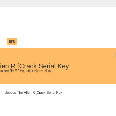
中国学生学者联谊会
University (CAISU)
论坛
博客
帮助
ISU
ien R [Crack Serial Key
19 年6月6日 上的 8时17分am 发布
Jobous The Alien R [Crack Serial Key