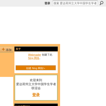
登录
添加
关于
Webmaster
创建了此
Ning 网络
。
创建 Ning 网络!»
欢迎来到
爱达荷州立大学中国学生学者
联谊会
登录
Local News