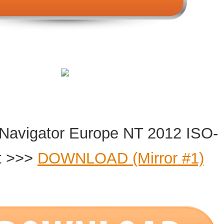
 Navigator Europe NT 2012 ISO-
nt >>>
DOWNLOAD (Mirror #1)