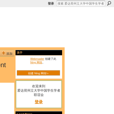
登录
添加
关于
Webmaster
创建了此
Ning 网络
。
nt
创建 Ning 网络!»
欢迎来到
爱达荷州立大学中国学生学者
联谊会
登录
Local News