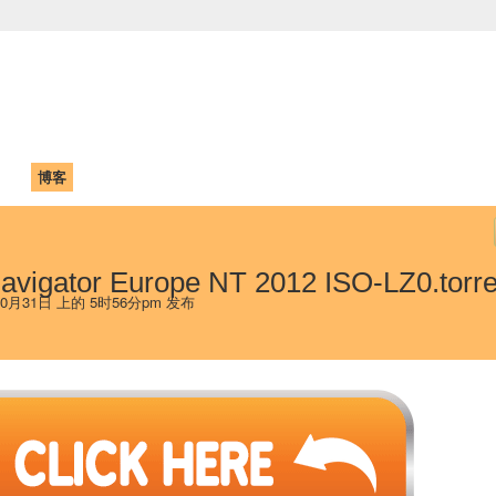
中国学生学者联谊会
University (CAISU)
论坛
博客
帮助
ISU
avigator Europe NT 2012 ISO-LZ0.torre
10月31日 上的 5时56分pm 发布