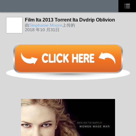
Film Ita 2013 Torrent Ita Dvdrip Oblivion
由
Stephanie Moore
上传的
2018 年10 月31日