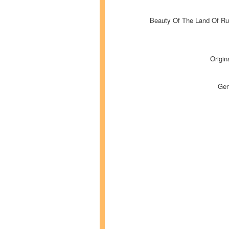
Beauty Of The Land Of R
Origin
Gen