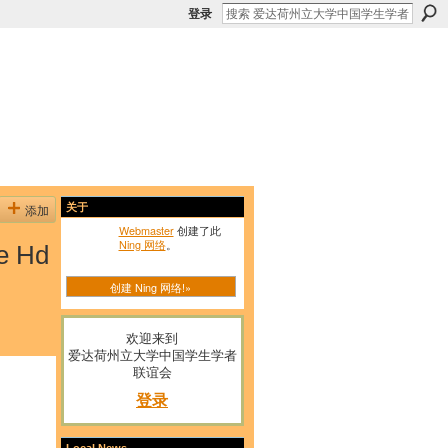
登录
添加
关于
Webmaster
创建了此
Ning 网络
。
e Hd
创建 Ning 网络!»
欢迎来到
爱达荷州立大学中国学生学者
联谊会
登录
Local News