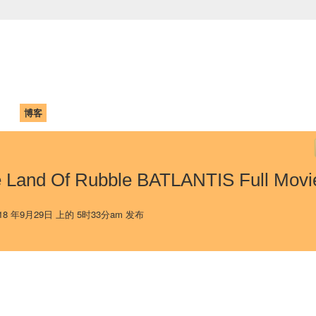
中国学生学者联谊会
University (CAISU)
论坛
博客
帮助
ISU
e Land Of Rubble BATLANTIS Full Movi
18 年9月29日 上的 5时33分am 发布