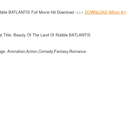
ubble BATLANTIS Full Movie Hd Download ->>>
DOWNLOAD (Mirror #1)
al Title: Beauty Of The Land Of Rubble BATLANTIS
ge: Animation,Action,Comedy,Fantasy,Romance