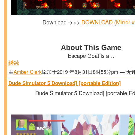
Download ->>>
DOWNLOAD (Mirror #
About This Game
Escape Goat is a…
继续
由
Amber Clark
添加于2019 年8月31日8时55分pm — 无
Dude Simulator 5 Download] [portable Edition]
Dude Simulator 5 Download] [portable Edi