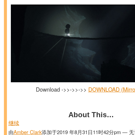
Download ->>->>->>
DOWNLOAD (Mirror
About This…
继续
由
Amber Clark
添加于2019 年8月31日11时42分pm — 