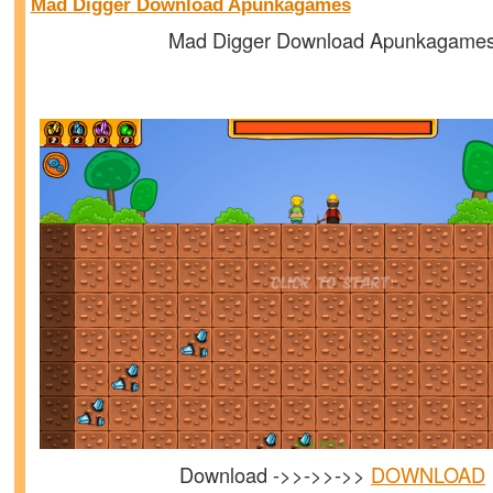
Mad Digger Download Apunkagames
Mad Digger Download Apunkagame
Download ->>->>->>
DOWNLOAD