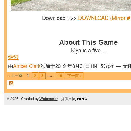
Download >>>
DOWNLOAD (Mirror #
About This Game
Kiya is a five…
继续
由
Amber Clark
添加于2019 年8月31日1时15分pm — 无
‹ 上一页
1
…
2
3
10
下一页 ›
© 2026 Created by
Webmaster
. 提供支持