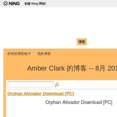
创建 Ning 网络!
爱达荷州立大学中国学生学
Chinese Association of Idaho State University (CAISU)
首页
我的页面
成员
照片
视频
论坛
博客
帮助
ISU
所有的博客帖子
我的博客
Amber Clark 的博客 -- 8月 2
Orphan Ativador Download [PC]
Orphan Ativador Download [PC]