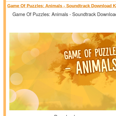
Game Of Puzzles: Animals - Soundtrack Download K
Game Of Puzzles: Animals - Soundtrack Downloa