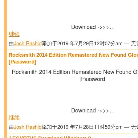
Download ->>>…
继续
由
Josh Rashid
添加于2019 年7月29日12时07分am — 
Rocksmith 2014 Edition Remastered New Found Glo
[Password]
Rocksmith 2014 Edition Remastered New Found G
[Password]
Download ->>>…
继续
由
Josh Rashid
添加于2019 年7月28日11时59分pm — 