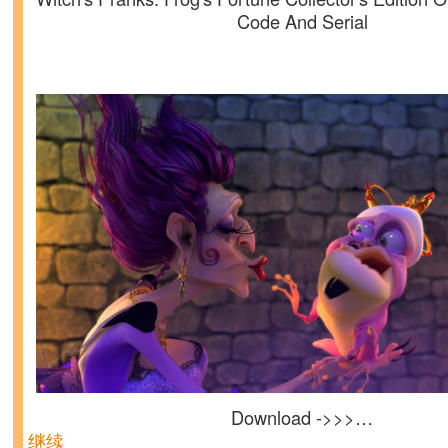
Code And Serial
Download ->>>…
继续