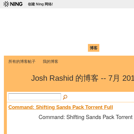
创建 Ning 网络!
爱达荷州立大学中国学生学
Chinese Association of Idaho State University (CAISU)
首页
我的页面
成员
照片
视频
论坛
博客
帮助
ISU
所有的博客帖子
我的博客
Josh Rashid 的博客 -- 7月 2
Command: Shifting Sands Pack Torrent Full
Command: Shifting Sands Pack Torrent 