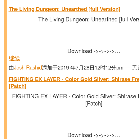
The Living Dungeon: Unearthed [full Version]
The Living Dungeon: Unearthed [full Ver
Download ->->->->…
继续
由
Josh Rashid
添加于2019 年7月28日12时12分pm — 
FIGHTING EX LAYER - Color Gold Silver: Shirase F
[Patch]
FIGHTING EX LAYER - Color Gold Silver: Shirase
[Patch]
Download ->->->->…