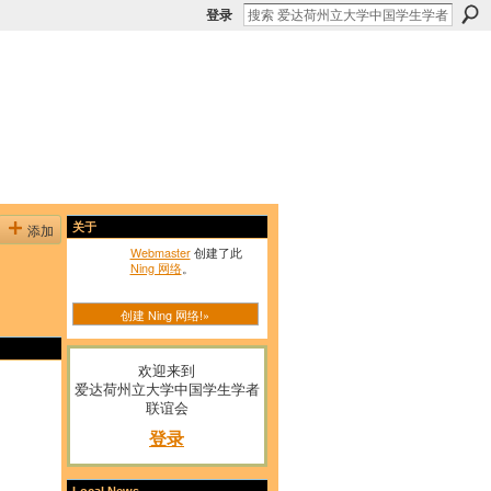
登录
添加
关于
Webmaster
创建了此
Ning 网络
。
创建 Ning 网络!»
欢迎来到
爱达荷州立大学中国学生学者
联谊会
登录
Local News