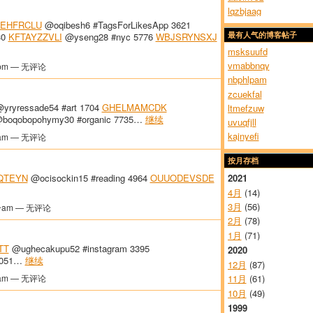
lqzbjaag
EHFRCLU
@oqibesh6 #TagsForLikesApp 3621
30
KFTAYZZVLI
@yseng28 #nyc 5776
WBJSRYNSXJ
最有人气的博客帖子
msksuufd
vmabbnqy
pm — 无评论
nbphlpam
zcuekfal
yryressade54 #art 1704
GHELMAMCDK
ltmefzuw
boqobopohymy30 #organic 7735…
继续
uvuqfjll
kajnyefi
am — 无评论
按月存档
2021
QTEYN
@ocisockin15 #reading 4964
OUUODEVSDE
4月
(14)
3月
(56)
分am — 无评论
2月
(78)
1月
(71)
TT
@ughecakupu52 #instagram 3395
2020
 3051…
继续
12月
(87)
am — 无评论
11月
(61)
10月
(49)
1999