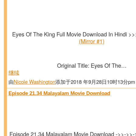
Eyes Of The King Full Movie Download In Hindi >
(Mirror #1)
Original Title: Eyes Of The…
继续
由
Nicole Washington
添加于2018 年9月28日10时13分p
Episode 21.34 Malayalam Movie Download
Episode 21.34 Malayalam Movie Download ->>->>