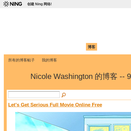
创建 Ning 网络!
爱达荷州立大学中国学生学
Chinese Association of Idaho State University (CAISU)
首页
我的页面
成员
照片
视频
论坛
博客
帮助
ISU
所有的博客帖子
我的博客
Nicole Washington 的博客 --
Let's Get Serious Full Movie Online Free