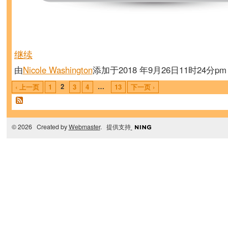
继续
由
Nicole Washington
添加于2018 年9月26日11时24分p
2
…
‹ 上一页
1
3
4
13
下一页 ›
© 2026 Created by
Webmaster
. 提供支持