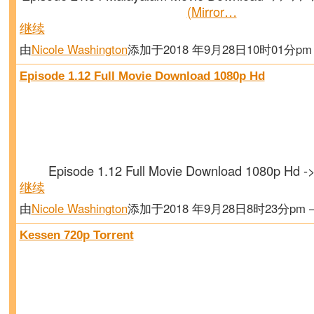
(Mirror…
继续
由
Nicole Washington
添加于2018 年9月28日10时01分p
Episode 1.12 Full Movie Download 1080p Hd
Episode 1.12 Full Movie Download 1080p Hd 
继续
由
Nicole Washington
添加于2018 年9月28日8时23分pm
Kessen 720p Torrent