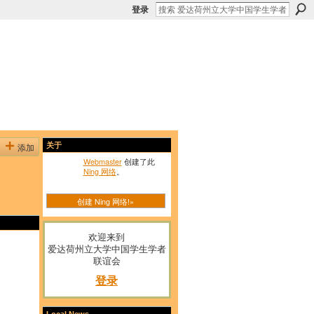
登录
添加
关于
Webmaster
创建了此
Ning 网络
。
创建 Ning 网络!»
欢迎来到
爱达荷州立大学中国学生学者
联谊会
登录
Local News