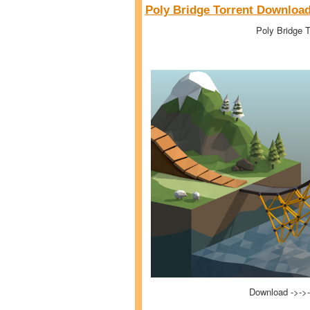
Poly Bridge Torrent Download
Poly Bridge T
Download ->->