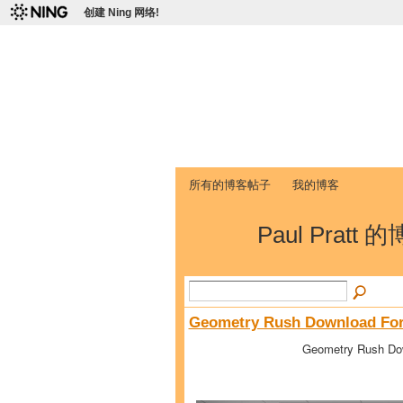
创建 Ning 网络!
爱达荷州立大学
Chinese Association of Idaho State 
首页
我的页面
成员
照片
视频
所有的博客帖子
我的博客
Paul Pratt 
Geometry Rush Download For 
Geometry Rush Down