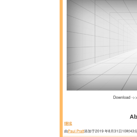
Download ->
Ab
继续
由
Paul Pratt
添加于2019 年8月31日10时43