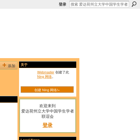
登录
添加
关于
Webmaster
创建了此
Ning 网络
。
创建 Ning 网络!»
欢迎来到
爱达荷州立大学中国学生学者
联谊会
登录
Local News