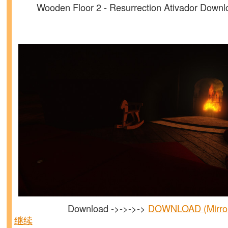
Wooden Floor 2 - Resurrection Ativador Downl
Download ->->->->
DOWNLOAD (Mirr
继续