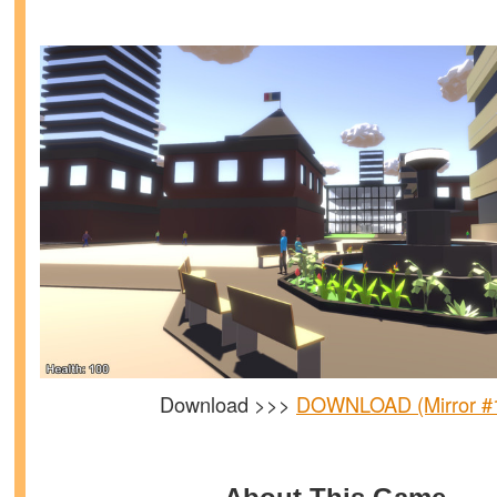
Download >>>
DOWNLOAD (Mirror #