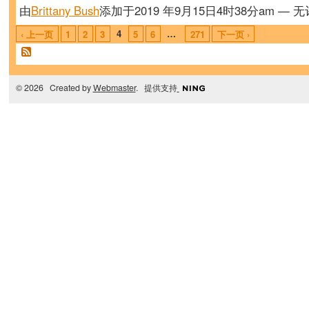
由
Brittany Bush
添加于2019 年9月15日4时38分am — 
4
…
‹ 上一页
1
2
3
5
6
271
下一页 ›
© 2026 Created by
Webmaster
. 提供支持