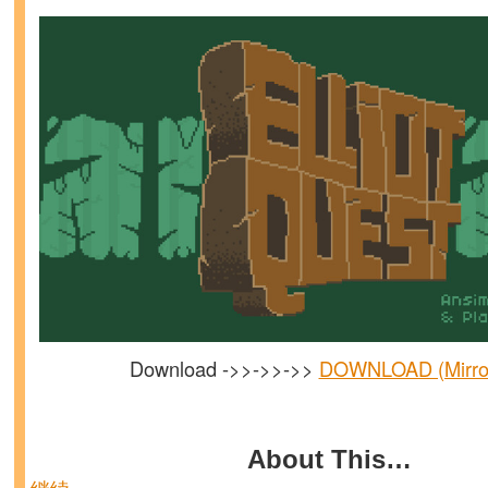
Download ->>->>->>
DOWNLOAD (Mirror
About This…