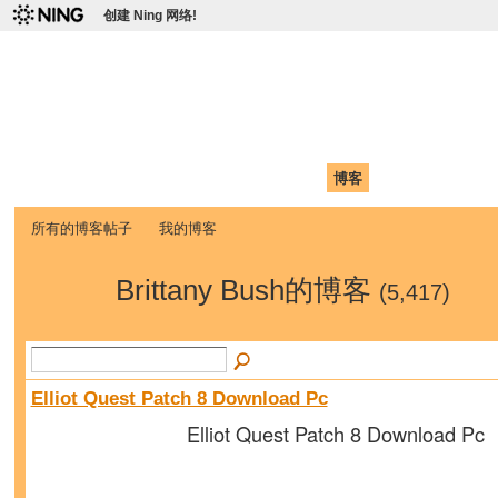
创建 Ning 网络!
爱达荷州立大学中国学生学
Chinese Association of Idaho State University (CAISU)
首页
我的页面
成员
照片
视频
论坛
博客
帮助
ISU
所有的博客帖子
我的博客
Brittany Bush的博客
(5,417)
Elliot Quest Patch 8 Download Pc
Elliot Quest Patch 8 Download Pc