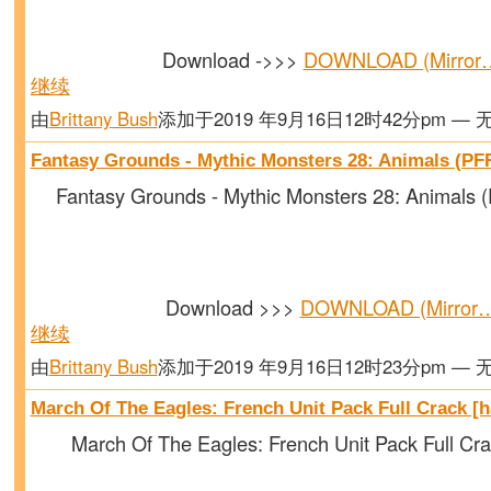
Download ->>>
DOWNLOAD (Mirror
继续
由
Brittany Bush
添加于2019 年9月16日12时42分pm — 
Fantasy Grounds - Mythic Monsters 28: Animals (PF
Fantasy Grounds - Mythic Monsters 28: Animals
Download >>>
DOWNLOAD (Mirror
继续
由
Brittany Bush
添加于2019 年9月16日12时23分pm — 
March Of The Eagles: French Unit Pack Full Crack [
March Of The Eagles: French Unit Pack Full Cra