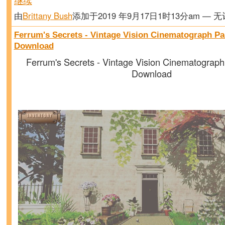
继续
由
Brittany Bush
添加于2019 年9月17日1时13分am — 
Ferrum's Secrets - Vintage Vision Cinematograph Pa
Download
Ferrum's Secrets - Vintage Vision Cinematograph
Download