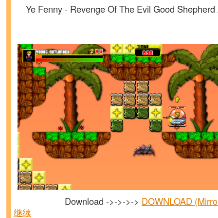
Ye Fenny - Revenge Of The Evil Good Shepherd A
Download ->->->->
DOWNLOAD (Mirr
继续