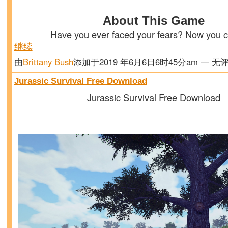
About This Game
Have you ever faced your fears? Now you 
继续
由
Brittany Bush
添加于2019 年6月6日6时45分am — 无
Jurassic Survival Free Download
Jurassic Survival Free Download