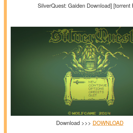
SilverQuest: Gaiden Download] [torrent F
Download >>>
DOWNLOAD