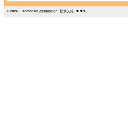
© 2026 Created by
Webmaster
. 提供支持