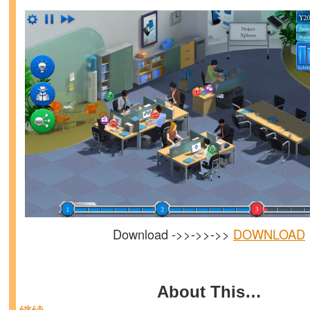
Download ->>->>->>
DOWNLOAD
About This…