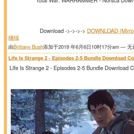
Download ->->->->
DOWNLOAD (Mirr
继续
由
Brittany Bush
添加于2019 年6月6日10时17分am — 
Life Is Strange 2 - Episodes 2-5 Bundle Download C
Life Is Strange 2 - Episodes 2-5 Bundle Download C