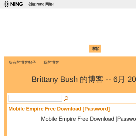
创建 Ning 网络!
爱达荷州立大学中国学生学
Chinese Association of Idaho State University (CAISU)
首页
我的页面
成员
照片
视频
论坛
博客
帮助
ISU
所有的博客帖子
我的博客
Brittany Bush 的博客 -- 6月 
Mobile Empire Free Download [Password]
Mobile Empire Free Download [Passwo