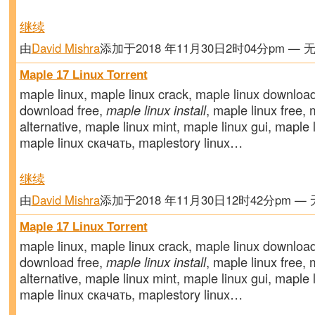
继续
由
David Mishra
添加于2018 年11月30日2时04分pm — 
Maple 17 Linux Torrent
maple linux, maple linux crack, maple linux download
download free,
maple linux install
, maple linux free, 
alternative, maple linux mint, maple linux gui, maple l
maple linux скачать, maplestory linux…
继续
由
David Mishra
添加于2018 年11月30日12时42分pm —
Maple 17 Linux Torrent
maple linux, maple linux crack, maple linux download
download free,
maple linux install
, maple linux free, 
alternative, maple linux mint, maple linux gui, maple l
maple linux скачать, maplestory linux…