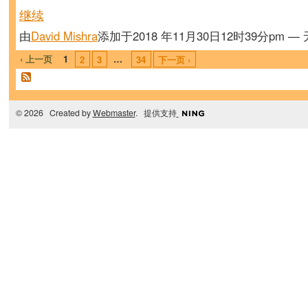
继续
由
David Mishra
添加于2018 年11月30日12时39分pm —
‹ 上一页
1
…
2
3
34
下一页 ›
© 2026 Created by
Webmaster
. 提供支持