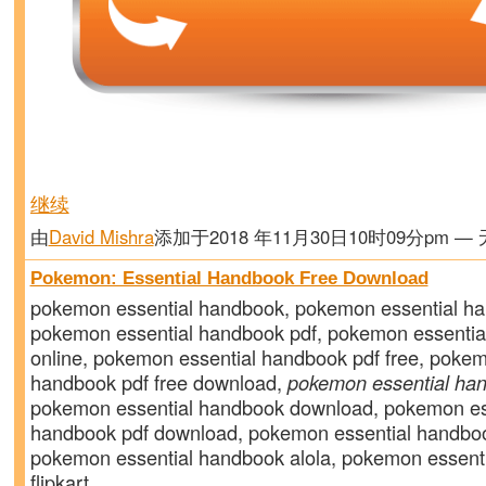
继续
由
David Mishra
添加于2018 年11月30日10时09分pm —
Pokemon: Essential Handbook Free Download
pokemon essential handbook, pokemon essential h
pokemon essential handbook pdf, pokemon essentia
online, pokemon essential handbook pdf free, pokem
handbook pdf free download,
pokemon essential ha
pokemon essential handbook download, pokemon es
handbook pdf download, pokemon essential handboo
pokemon essential handbook alola, pokemon essent
flipkart…