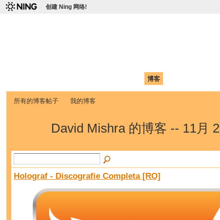
创建 Ning 网络!
爱达荷州立大学中国学生学
Chinese Association of Idaho State University (CAISU)
首页
我的页面
成员
照片
视频
论坛
博客
帮助
ISU
所有的博客帖子
我的博客
David Mishra 的博客 -- 11月
Holograf - Discografie Completa [RO]