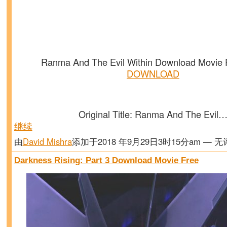
Ranma And The Evil Within Download Movie 
DOWNLOAD
Original Title: Ranma And The Evil
继续
由
David Mishra
添加于2018 年9月29日3时15分am — 
Darkness Rising: Part 3 Download Movie Free